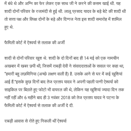
में बंधे थे और अग्नि का फेर लेकर एक साथ जी ने करने की कसम खाई थी. यह
शादी दोनों परिवार के रजामंदी से हुई थी. लालू प्रसाद यादव के बड़े बेटे की शादी थी
तो सत्ता पक्ष और विपक्ष दोनों के बड़े और दिग्गज नेता इस शादी समारोह में शामिल
हुए थे.
फैमिली कोर्ट में ऐश्वर्या से तलाक की अर्जी
शादी से दोनों परिवार खुश थे. शादी के दो दिनों बाद ही 14 मई को एक नामचीन
अखबार में खबर छपी थी, जिसमें राबड़ी देवी ने संवाददाताओं के सवाल पर कहा था,
“हमारी बहू लछमिनिया (अच्छे लक्षण वाली है) है. उसके आने से घर में कई खुशियां
आई हैं.”इसके कुछ दिनों बाद तेज प्रताप यादव ने अपनी पहली पत्नी ऐश्वर्या को
साइकिल पर बिठाते हुए फोटो भी वायरल की थे, लेकिन यह खुशियां ज्यादा दिन तक
नहीं रहीं और 6 महीने बाद ही 3 नवंबर 2018 को तेज प्रताप यादव ने पटना के
फैमिली कोर्ट में ऐश्वर्या से तलाक की अर्जी दे दी.
राबड़ी आवास से रोते हुए निकली थीं ऐश्वर्या