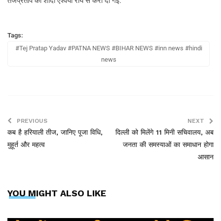
तेजप्रताप की शादी एश्वर्या राय से करा दी गई.
Tags:
#Tej Pratap Yadav #PATNA NEWS #BIHAR NEWS #inn news #hindi
news
PREVIOUS
NEXT
कब है हरियाली तीज, जानिए पूजा विधि,
दिल्ली को मिलेंगे 11 मिनी सचिवालय, अब
मुहूर्त और महत्व
जनता की समस्याओं का समाधान होगा
आसान
YOU MIGHT ALSO LIKE