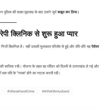
िन पुलिस की सख्त पूछताछ के बाद उसने जुर्म
कबूल कर लिया।
ी क्लिनिक से शुरू हुआ प्यार
िजी क्लिनिक है। यहीं उसकी मुलाकात परितोष से हुई और धीरे-धीरे यह
पेशेवर
त्या की साजिश रची। योजना के तहत वह रविंदर को दिल्ली से उत्तराखंड ले गई और
िनों तक पति के “गायब” होने का नाटक करती रही।
#UttarakhandCrime
#WifeKillsHusband