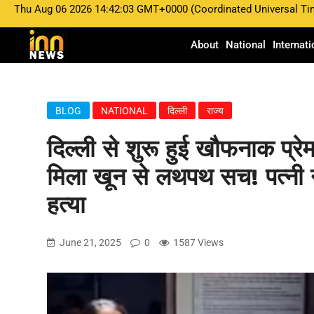
Thu Aug 06 2026 14:42:03 GMT+0000 (Coordinated Universal Ti
About
National
Internati
BLOG
NATIONAL
दिल्ली
राज्य
दिल्ली से शुरू हुई खौफनाक प्रे
मिला खून से लथपथ सच! पत्नी न
हत्या
June 21, 2025
0
1587 Views