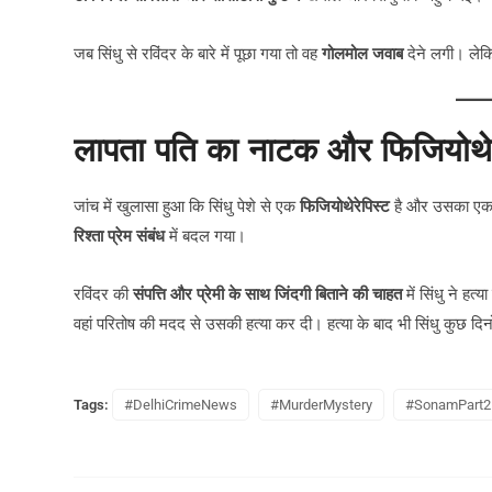
जब सिंधु से रविंदर के बारे में पूछा गया तो वह
गोलमोल जवाब
देने लगी। लेक
लापता पति का नाटक और फिजियोथेरेप
जांच में खुलासा हुआ कि सिंधु पेशे से एक
फिजियोथेरेपिस्ट
है और उसका एक न
रिश्ता प्रेम संबंध
में बदल गया।
रविंदर की
संपत्ति और प्रेमी के साथ जिंदगी बिताने की चाहत
में सिंधु ने ह
वहां परितोष की मदद से उसकी हत्या कर दी। हत्या के बाद भी सिंधु कुछ द
Tags:
#DelhiCrimeNews
#MurderMystery
#SonamPart2