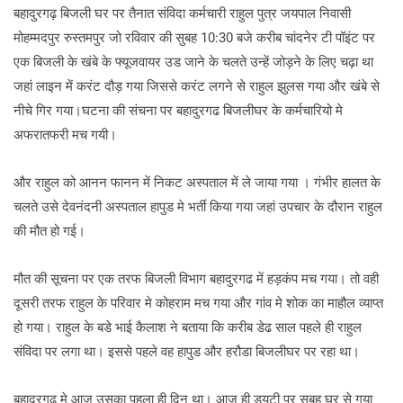
बहादुरगढ़ बिजली घर पर तैनात संविदा कर्मचारी राहुल पुत्र जयपाल निवासी
मोहम्मदपुर रुस्तमपुर जो रविवार की सुबह 10:30 बजे करीब चांदनेर टी पॉइंट पर
एक बिजली के खंबे के फ्यूजवायर उड जाने के चलते उन्हें जोड़ने के लिए चढ़ा था
जहां लाइन में करंट दौड़ गया जिससे करंट लगने से राहुल झुलस गया और खंबे से
नीचे गिर गया।घटना की संचना पर बहादुरगढ बिजलीघर के कर्मचारियो मे
अफरातफरी मच गयी।
और राहुल को आनन फानन में निकट अस्पताल में ले जाया गया । गंभीर हालत के
चलते उसे देवनंदनी अस्पताल हापुड मे भर्ती किया गया जहां उपचार के दौरान राहुल
की मौत हो गई।
मौत की सूचना पर एक तरफ बिजली विभाग बहादुरगढ में हड़कंप मच गया। तो वही
दूसरी तरफ राहुल के परिवार मे कोहराम मच गया और गांव मे शोक का माहौल व्याप्त
हो गया। राहुल के बडे भाई कैलाश ने बताया कि करीब डेढ साल पहले ही राहुल
संविदा पर लगा था। इससे पहले वह हापुड और हरौडा बिजलीघर पर रहा था।
बहादुरगढ मे आज उसका पहला ही दिन था। आज ही ड्यूटी पर सुबह घर से गया