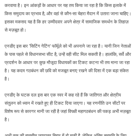
करवाया है। इन आंकड़ों के आधार पर यह तय किया जा रहा है कि किस इलाके में
किस समुदाय का प्रभाव है, और वहां से कौन-सा चेहरा मैदान में उतारा जाना चाहिए।
इसका मकसद यह है कि हर उम्मीदवार अपने क्षेत्र में सामाजिक समर्थन के लिहाज़
से मज़बूत हो।
एनडीए इस बार ‘सिटिंग गेटिंग’ फॉर्मूले को भी अपनाने जा रहा है। यानी जिन नेताओं
के पास पहले से विधानसभा सीट है, उन्हें वही सीट मिल सकती है। हालांकि, सर्वे और
प्रदर्शन के आधार पर कुछ मौजूदा विधायकों का टिकट कटना भी तय माना जा रहा
है। यह कदम गठबंधन की छवि को मजबूत बनाए रखने की दिशा में एक बड़ा संकेत
है।
एनडीए के घटक दल इस बार एक स्वर में कह रहे हैं कि जातिगत और क्षेत्रीय
संतुलन को ध्यान में रखते हुए ही टिकट दिया जाएगा। यह रणनीति उन सीटों पर
विशेष रूप से कारगर मानी जा रही है जहां विपक्षी महागठबंधन की पकड़ अभी मज़बूत
है।
अभी तक की बातचीत ज्यादातर बिहार में हो चुकी है, लेकिन अंतिम सहमति के लिए