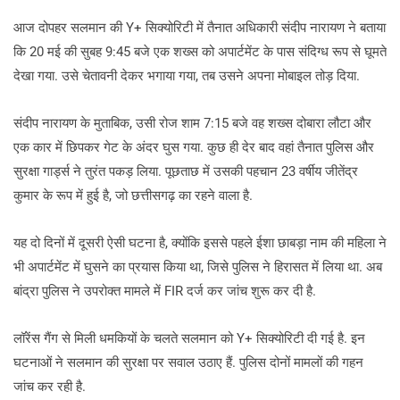
आज दोपहर सलमान की Y+ सिक्योरिटी में तैनात अधिकारी संदीप नारायण ने बताया
कि 20 मई की सुबह 9:45 बजे एक शख्‍स को अपार्टमेंट के पास संदिग्ध रूप से घूमते
देखा गया. उसे चेतावनी देकर भगाया गया, तब उसने अपना मोबाइल तोड़ दिया.
संदीप नारायण के मुताबिक, उसी रोज शाम 7:15 बजे वह शख्‍स दोबारा लौटा और
एक कार में छिपकर गेट के अंदर घुस गया. कुछ ही देर बाद वहां तैनात पुलिस और
सुरक्षा गार्ड्स ने तुरंत पकड़ लिया. पूछताछ में उसकी पहचान 23 वर्षीय जीतेंद्र
कुमार के रूप में हुई है, जो छत्तीसगढ़ का रहने वाला है.
यह दो दिनों में दूसरी ऐसी घटना है, क्योंकि इससे पहले ईशा छाबड़ा नाम की महिला ने
भी अपार्टमेंट में घुसने का प्रयास किया था, जिसे पुलिस ने हिरासत में लिया था. अब
बांद्रा पुलिस ने उपरोक्‍त मामले में FIR दर्ज कर जांच शुरू कर दी है.
लॉरेंस गैंग से मिली धमकियों के चलते सलमान को Y+ सिक्योरिटी दी गई है. इन
घटनाओं ने सलमान की सुरक्षा पर सवाल उठाए हैं. पुलिस दोनों मामलों की गहन
जांच कर रही है.