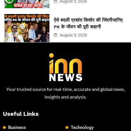
August 3, 2026
ऐसे बदली प्रशांत किशोर की जिंदगीजानिए
PK के जीवन की पूरी कहानी
August 3, 2026
Your trusted source for real-time, accurate and global news,
insights and analysis.
Useful Links
Business
Technology