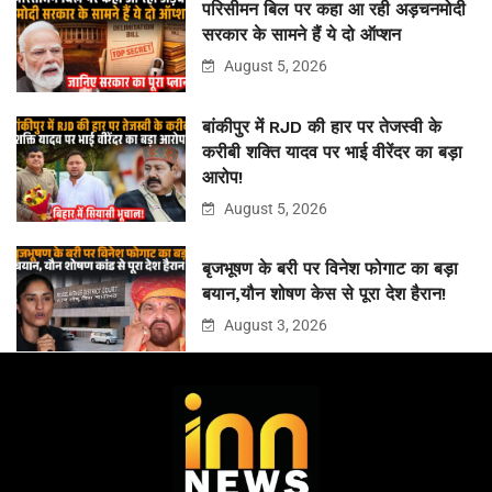
परिसीमन बिल पर कहा आ रही अड़चनमोदी
सरकार के सामने हैं ये दो ऑप्शन
August 5, 2026
बांकीपुर में RJD की हार पर तेजस्वी के
करीबी शक्ति यादव पर भाई वीरेंदर का बड़ा
आरोप!
August 5, 2026
बृजभूषण के बरी पर विनेश फोगाट का बड़ा
बयान,यौन शोषण केस से पूरा देश हैरान!
August 3, 2026