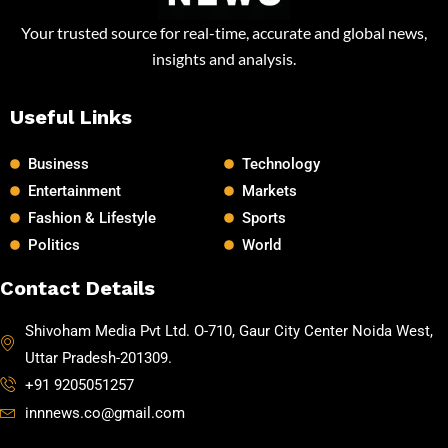
Your trusted source for real-time, accurate and global news,
insights and analysis.
Useful Links
Business
Technology
Entertainment
Markets
Fashion & Lifestyle
Sports
Politics
World
Contact Details
Shivoham Media Pvt Ltd. O-710, Gaur City Center Noida West,
Uttar Pradesh-201309.
+91 9205051257
innnews.co@gmail.com