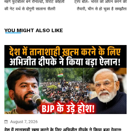
महंगे फुटबॉलर बने रोनाल्डो, विराट कोहली
ट्रंप बोले- भारत को ओपन करने की
की नेट वर्थ से दोगुनी सालाना सैलरी
तैयारी, चीन से हो चुका है समझौता
YOU MIGHT ALSO LIKE
August 7, 2026
देश में तानाशाही ख़त्म करने के लिए अभिजीत दीपके ने किया बड़ा ऐलान!